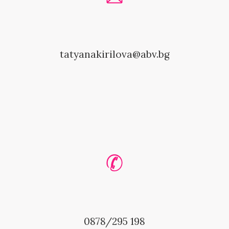
tatyanakirilova@abv.bg
0878/295 198