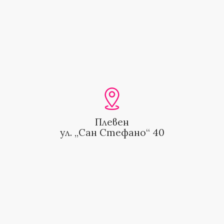
Плевен
ул. „Сан Стефано“ 40